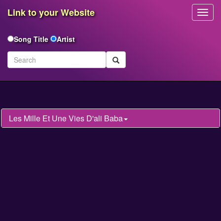
Link to your Website
Toggl
Navig
Song Title
Artist
Les Mille Et Une Vies D'ali Baba